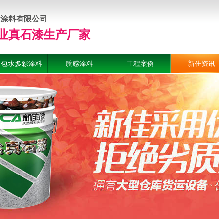
佳涂料有限公司
业真石漆生产厂家
水包水多彩涂料
质感涂料
工程案例
新佳资讯