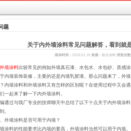
问题
关于内外墙涂料常见问题解答，看到就
添加时间：
2018.01.16
来源：
新佳涂料
浏览次数
外墙涂料
比较常见的例如外墙真石漆、水包水、水包砂、质感涂
于内墙装饰装修，主要的还是内墙乳胶漆。那么问题来了，外墙
？内墙涂料和外墙涂料又有怎样的区别呢？在使用过程中又会遇
们一起来了解一下内外墙涂料。
编通过与我厂专业的技师聊天中总结了以下十点关于内外墙涂料
到。
、外墙涂料是否可用于内墙？
墙涂料的性能要求比内墙的要高，外墙涂料当然可以用于内墙。