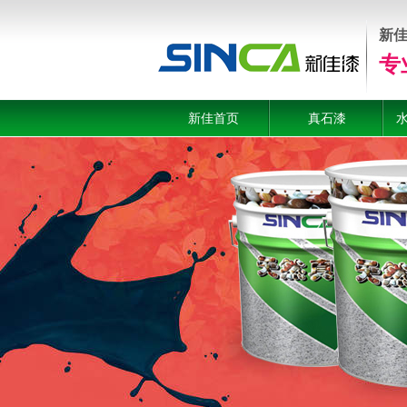
新
专
新佳首页
真石漆