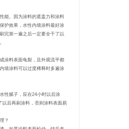
性能。因为涂料的遮盖力和涂料
保护效果，水性内墙涂料最好涂
刷完第一遍之后一定要全干了以
。
成涂料表面龟裂，且外观流平都
内墙涂料可以过度稀释时多遍涂
水性腻子，应在24小时以后涂
了以后再刷涂料，否则涂料表面易
理？
漆。如果涂料表面松动，铲后表