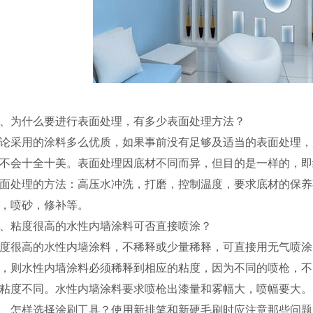
、为什么要进行表面处理，有多少表面处理方法？
论采用的涂料多么优质，如果事前没有足够及适当的表面处理，
不会十全十美。表面处理因底材不同而异，但目的是一样的，即
面处理的方法：高压水冲洗，打磨，控制温度，要求底材的保养
，喷砂，修补等。
、粘度很高的水性内墙涂料可否直接喷涂？
度很高的水性内墙涂料，不稀释或少量稀释，可直接用无气喷涂
，则水性内墙涂料必须稀释到相应的粘度，因为不同的喷枪，不
粘度不同。水性内墙涂料要求喷枪出漆量和雾幅大，喷幅要大。
、怎样选择涂刷工具？使用新排笔和新硬毛刷时应注意那些问题