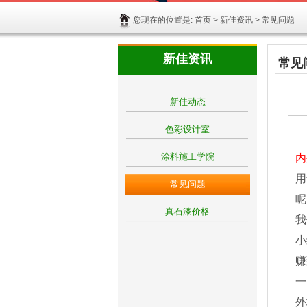
您现在的位置是:
首页
>
新佳资讯
> 常见问题
新佳资讯
常见
新佳动态
色彩设计室
涂料施工学院
内
用
常见问题
呢
真石漆价格
我
小
赚
一
外