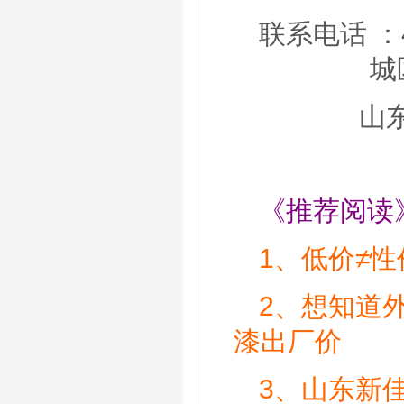
联系电话 ：40
城
山
《推荐阅读
1、
低价≠性
2、
想知道
漆出厂价
3、
山东新