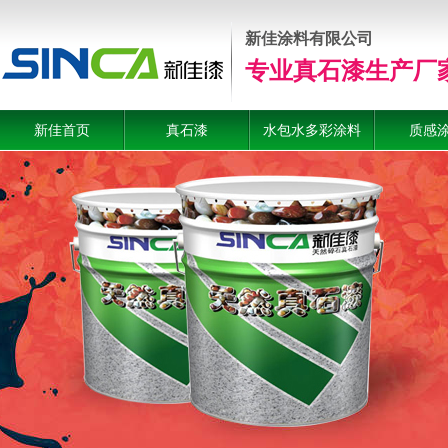
新佳涂料有限公司
专业真石漆生产厂
新佳首页
真石漆
水包水多彩涂料
质感