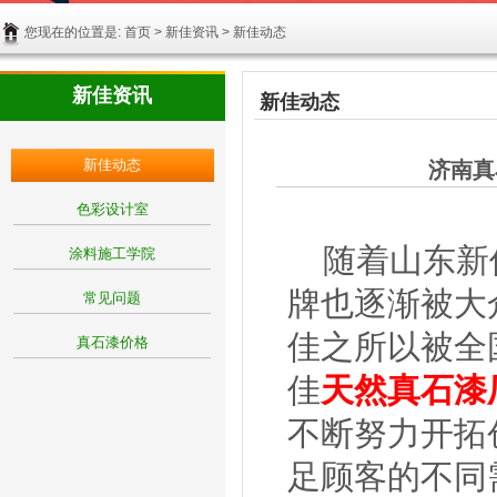
您现在的位置是:
首页
>
新佳资讯
> 新佳动态
新佳资讯
新佳动态
新佳动态
济南真
色彩设计室
随着山东新
涂料施工学院
牌也逐渐被大
常见问题
佳之所以被全
真石漆价格
佳
天然真石漆
不断努力开拓
足顾客的不同